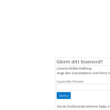
Glömt ditt lösenord?
Lösenordsåterställning
Ange den e-postadress som finns reg
E-post eller Phonenr
Skicka
Om du fortfarande behöver hjälp, k