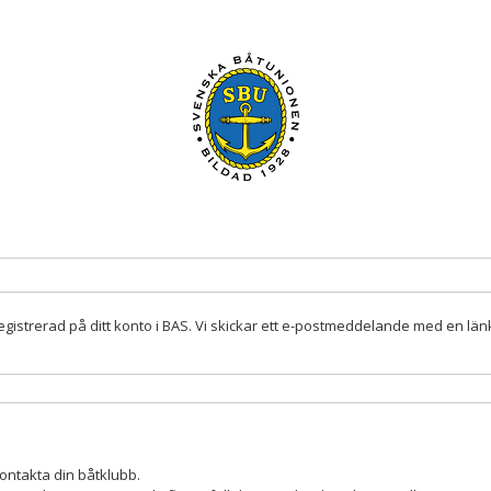
istrerad på ditt konto i BAS. Vi skickar ett e-postmeddelande med en länk 
ontakta din båtklubb.