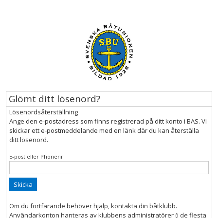
Glömt ditt lösenord?
Lösenordsåterställning
Ange den e-postadress som finns registrerad på ditt konto i BAS. Vi
skickar ett e-postmeddelande med en länk där du kan återställa
ditt lösenord.
E-post eller Phonenr
Skicka
Om du fortfarande behöver hjälp, kontakta din båtklubb.
Användarkonton hanteras av klubbens administratörer (i de flesta