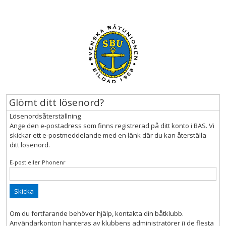
Glömt ditt lösenord?
Lösenordsåterställning
Ange den e-postadress som finns registrerad på ditt konto i BAS. Vi
skickar ett e-postmeddelande med en länk där du kan återställa
ditt lösenord.
E-post eller Phonenr
Skicka
Om du fortfarande behöver hjälp, kontakta din båtklubb.
Användarkonton hanteras av klubbens administratörer (i de flesta