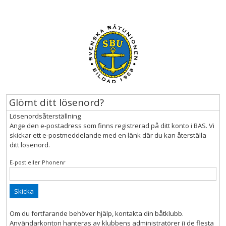
Glömt ditt lösenord?
Lösenordsåterställning
Ange den e-postadress som finns registrerad på ditt konto i BAS. Vi
skickar ett e-postmeddelande med en länk där du kan återställa
ditt lösenord.
E-post eller Phonenr
Skicka
Om du fortfarande behöver hjälp, kontakta din båtklubb.
Användarkonton hanteras av klubbens administratörer (i de flesta