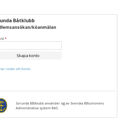
runda Båtklubb
dlemsansökan/köanmälan
ost
*
Skapa konto
 har redan ett konto.
Sorunda Båtklubb använder sig av Svenska Båtunionens
Administrativa system BAS.