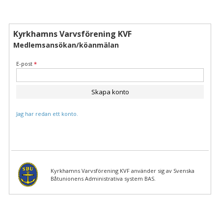
Kyrkhamns Varvsförening KVF
Medlemsansökan/köanmälan
E-post
*
Skapa konto
Jag har redan ett konto.
Kyrkhamns Varvsförening KVF använder sig av Svenska
Båtunionens Administrativa system BAS.