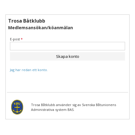
Trosa Båtklubb
Medlemsansökan/köanmälan
E-post
*
Skapa konto
Jag har redan ett konto.
Trosa Båtklubb använder sig av Svenska Båtunionens
Administrativa system BAS.